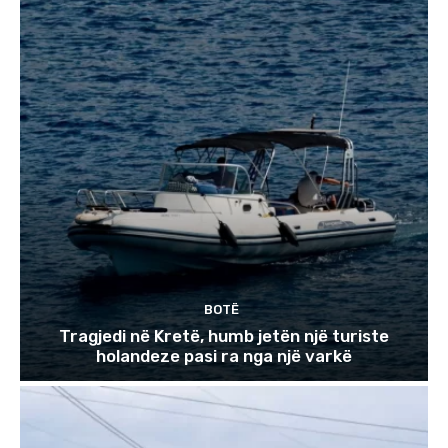
BOTË
Tragjedi në Kretë, humb jetën një turiste
holandeze pasi ra nga një varkë