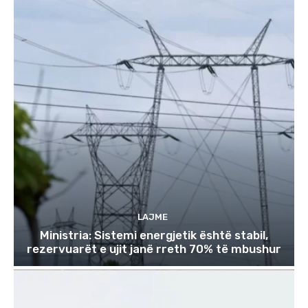
LAJME
Ministria: Sistemi energjetik është stabil,
rezervuarët e ujit janë rreth 70% të mbushur