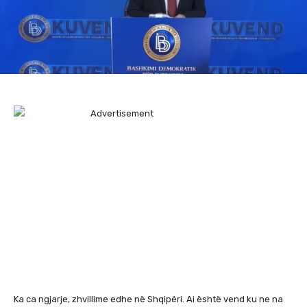
Ka ca ngjarje, zhvillime edhe në Shqipëri. Ai është vend ku ne na