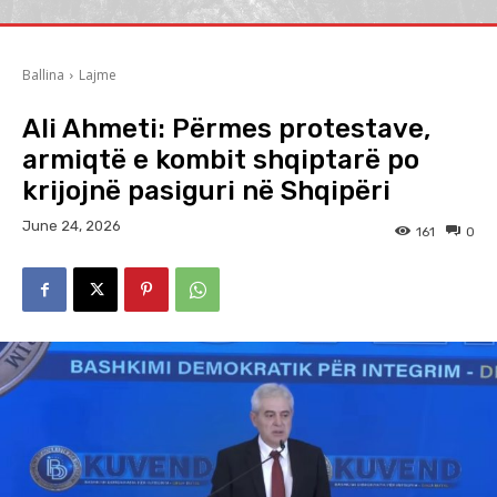
Ballina
Lajme
Ali Ahmeti: Përmes protestave,
armiqtë e kombit shqiptarë po
krijojnë pasiguri në Shqipëri
June 24, 2026
161
0