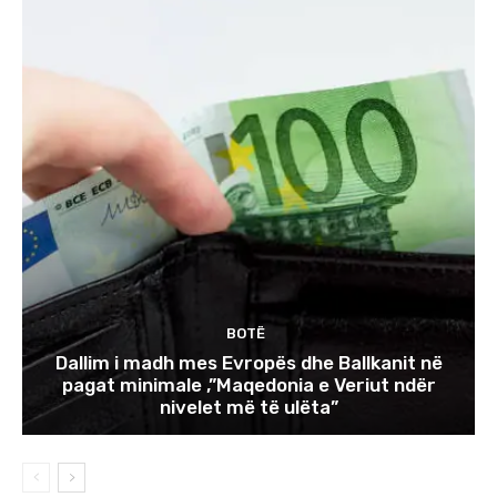
BOTË
Dallim i madh mes Evropës dhe Ballkanit në
pagat minimale ,”Maqedonia e Veriut ndër
nivelet më të ulëta”