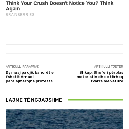
ARTIKULLI PARAPRAK
ARTIKULLI TJETËR
Dy muaj pa ujë, banorët e
Shkup: Shoferi përplas
fshatit Arnaqi
motoristin dhe e tërheq
paralajmërojnë protesta
zvarrë me veturë
LAJME TË NGJAJSHME