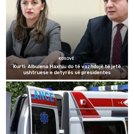
KOSOVË
Kurti: Albulena Haxhiu do të vazhdojë të jetë
ushtruese e detyrës së presidentes