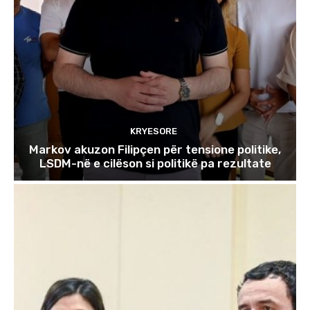
KRYESORE
Markov akuzon Filipçen për tensione politike,
LSDM-në e cilëson si politikë pa rezultate