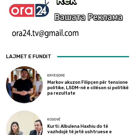
LAJMET E FUNDIT
KRYESORE
Markov akuzon Filipçen për tensione
politike, LSDM-në e cilëson si politikë
pa rezultate
KOSOVË
Kurti: Albulena Haxhiu do të
vazhdojë të jetë ushtruese e