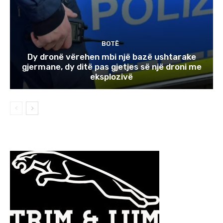
BOTË
Dy dronë vërehen mbi një bazë ushtarake
gjermane, dy ditë pas gjetjes së një droni me
eksplozivë