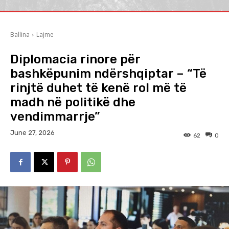
Ballina
Lajme
Diplomacia rinore për
bashkëpunim ndërshqiptar – “Të
rinjtë duhet të kenë rol më të
madh në politikë dhe
vendimmarrje”
June 27, 2026
62
0