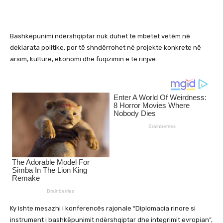
Bashkëpunimi ndërshqiptar nuk duhet të mbetet vetëm në
deklarata politike, por të shndërrohet në projekte konkrete në
arsim, kulturë, ekonomi dhe fuqizimin e të rinjve.
Ky ishte mesazhi i konferencës rajonale “Diplomacia rinore si
instrument i bashkëpunimit ndërshqiptar dhe integrimit evropian”,