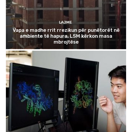
LAJME
Vapa e madhe rrit rrezikun për punëtorët në
ambiente të hapura, LSM kërkon masa
mbrojtëse