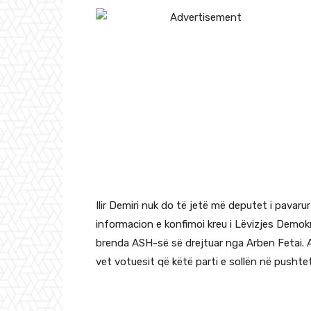
Ilir Demiri nuk do të jetë më deputet i pavarur
informacion e konfimoi kreu i Lëvizjes Demokra
brenda ASH-së së drejtuar nga Arben Fetai. Ai
vet votuesit që këtë parti e sollën në pushtet