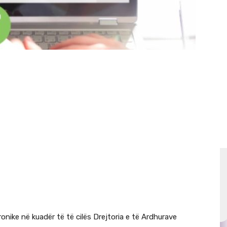
tronike në kuadër të të cilës Drejtoria e të Ardhurave