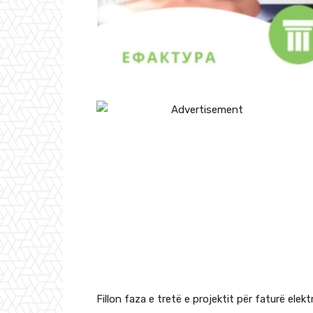
Fillon faza e tretë e projektit për faturë elek