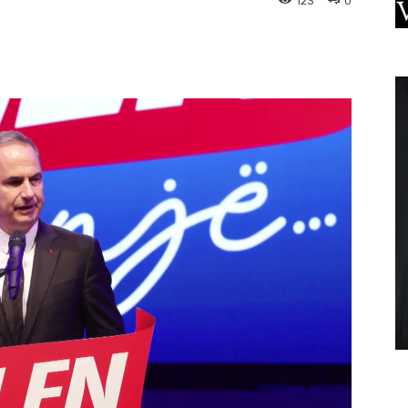
123
0