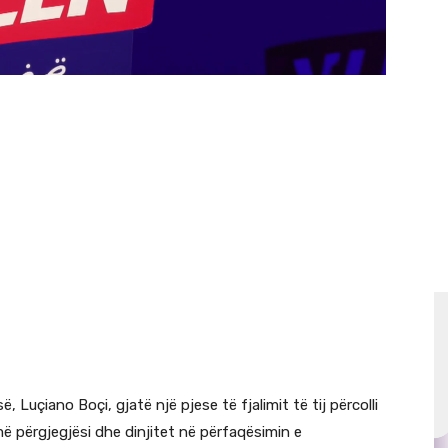
, Luçiano Boçi, gjatë një pjese të fjalimit të tij përcolli
ë përgjegjësi dhe dinjitet në përfaqësimin e