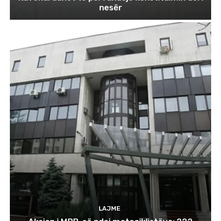
nesër
LAJME