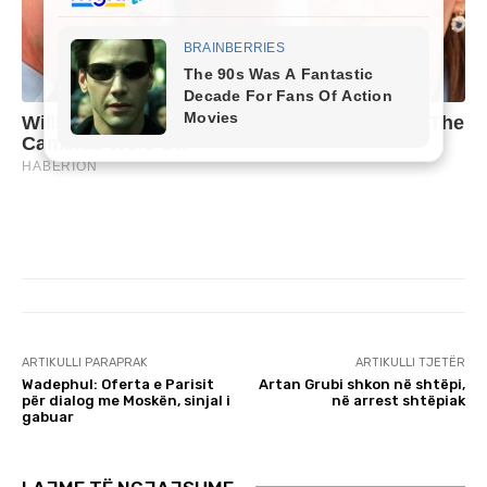
ARTIKULLI PARAPRAK
ARTIKULLI TJETËR
Wadephul: Oferta e Parisit
Artan Grubi shkon në shtëpi,
për dialog me Moskën, sinjal i
në arrest shtëpiak
gabuar