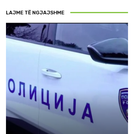
LAJME TË NGJAJSHME