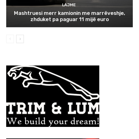
LAJME
Mashtruesi merr kamionin me marrëveshje,
zhduket pa paguar 11 mijë euro