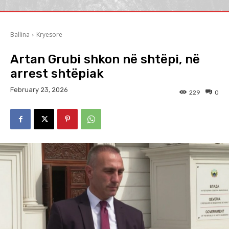
Ballina
Kryesore
Artan Grubi shkon në shtëpi, në
arrest shtëpiak
February 23, 2026
229
0