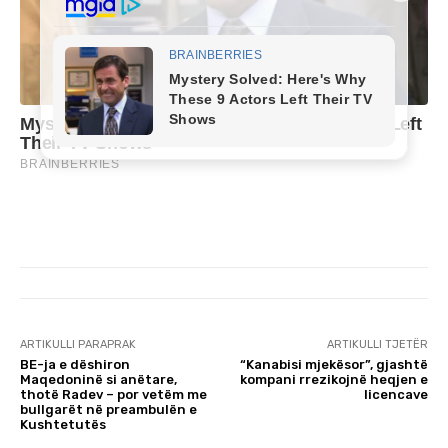
ARTIKULLI PARAPRAK
ARTIKULLI TJETËR
BE-ja e dëshiron
“Kanabisi mjekësor”, gjashtë
Maqedoninë si anëtare,
kompani rrezikojnë heqjen e
thotë Radev – por vetëm me
licencave
bullgarët në preambulën e
Kushtetutës