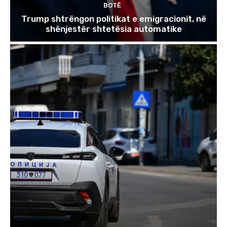
BOTË
Trump shtrëngon politikat e emigracionit, në
shënjestër shtetësia automatike