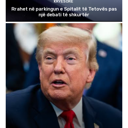
KRYESORE
Rrahet në parkingun e Spitalit të Tetovës pas
një debati të shkurtër