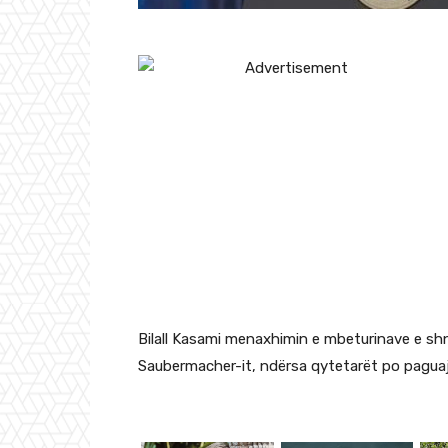
Bilall Kasami menaxhimin e mbeturinave e sh
Saubermacher-it, ndërsa qytetarët po paguaj