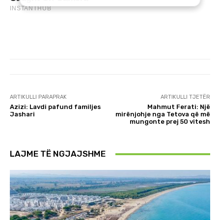
ARTIKULLI PARAPRAK
ARTIKULLI TJETËR
Azizi: Lavdi pafund familjes
Mahmut Ferati: Një
Jashari
mirënjohje nga Tetova që më
mungonte prej 50 vitesh
LAJME TË NGJAJSHME