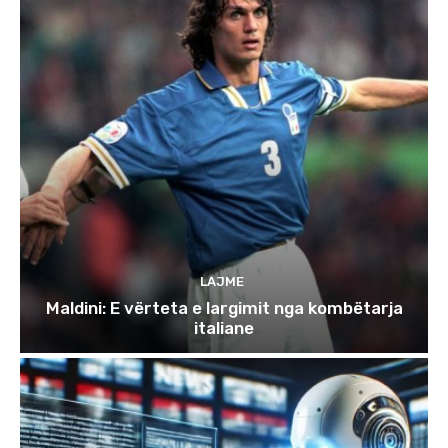
LAJME
Maldini: E vërteta e largimit nga kombëtarja
italiane