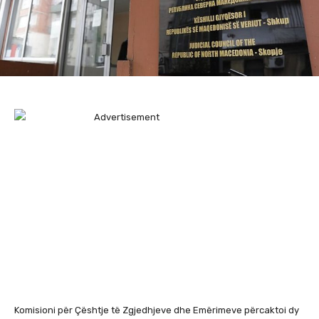
Komisioni për Çështje të Zgjedhjeve dhe Emërimeve përcaktoi dy