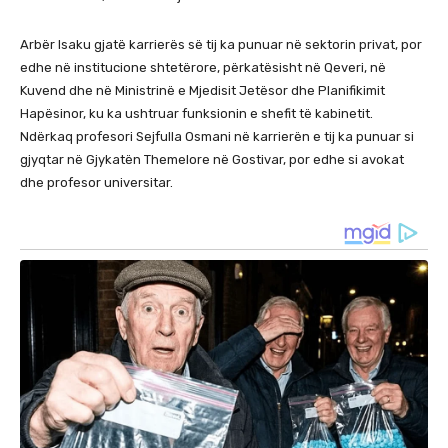
Arbër Isaku gjatë karrierës së tij ka punuar në sektorin privat, por
edhe në institucione shtetërore, përkatësisht në Qeveri, në
Kuvend dhe në Ministrinë e Mjedisit Jetësor dhe Planifikimit
Hapësinor, ku ka ushtruar funksionin e shefit të kabinetit.
Ndërkaq profesori Sejfulla Osmani në karrierën e tij ka punuar si
gjyqtar në Gjykatën Themelore në Gostivar, por edhe si avokat
dhe profesor universitar.