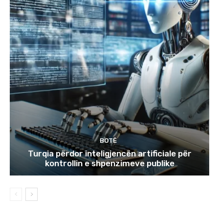
BOTË
Turqia përdor inteligjencën artificiale për
kontrollin e shpenzimeve publike