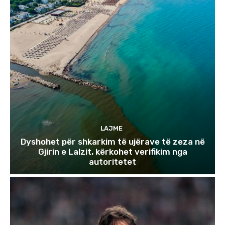
LAJME
Dyshohet për shkarkim të ujërave të zeza në
Gjirin e Lalzit, kërkohet verifikim nga
autoritetet