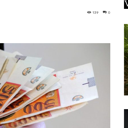
139
0