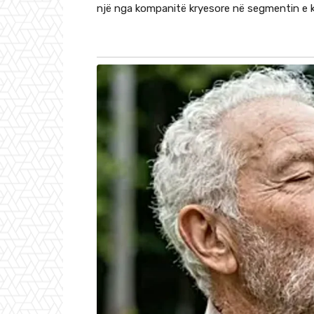
një nga kompanitë kryesore në segmentin e k