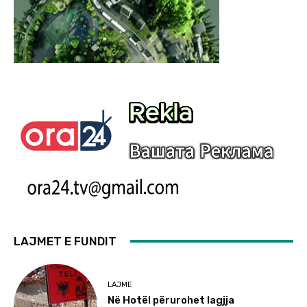
LAJMET E FUNDIT
LAJME
Në Hotël përurohet lagjja