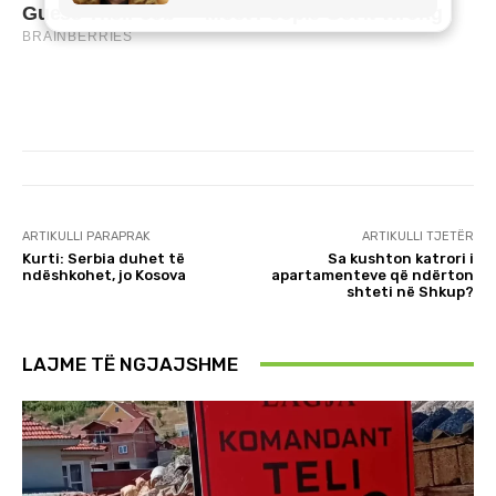
ARTIKULLI PARAPRAK
ARTIKULLI TJETËR
Kurti: Serbia duhet të
Sa kushton katrori i
ndëshkohet, jo Kosova
apartamenteve që ndërton
shteti në Shkup?
LAJME TË NGJAJSHME