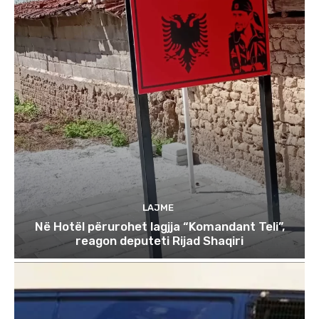
LAJME
Në Hotël përurohet lagjja “Komandant Teli”,
reagon deputeti Rijad Shaqiri