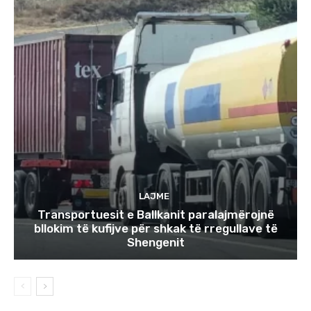
LAJME
Transportuesit e Ballkanit paralajmërojnë
bllokim të kufijve për shkak të rregullave të
Shengenit