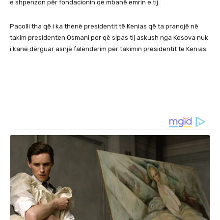
e shpenzon për fondacionin që mbanë emrin e tij.
Pacolli tha që i ka thënë presidentit të Kenias që ta pranojë në
takim presidenten Osmani por që sipas tij askush nga Kosova nuk
i kanë dërguar asnjë falënderim për takimin presidentit të Kenias.