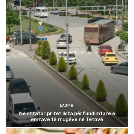
LAJME
Në shtator pritet lista përfundimtare e
emrave të rrugëve në Tetovë