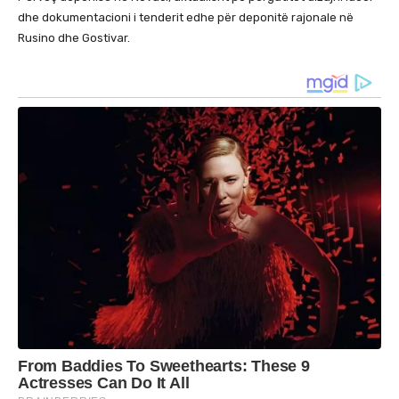
dhe dokumentacioni i tenderit edhe për deponitë rajonale në
Rusino dhe Gostivar.