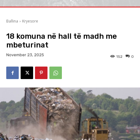
Ballina
Kryesore
18 komuna në hall të madh me
mbeturinat
November 23, 2025
152
0