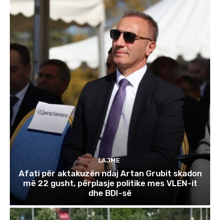
LAJME
Afati për aktakuzën ndaj Artan Grubit skadon
më 22 gusht, përplasje politike mes VLEN-it
dhe BDI-së