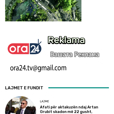
LAJMET E FUNDIT
LAJME
Afati për aktakuzën ndaj Artan
Grubit skadon më 22 gusht,