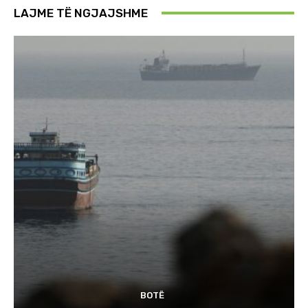
LAJME TË NGJAJSHME
BOTË