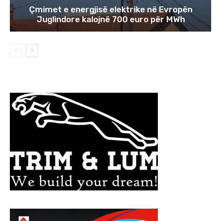
Çmimet e energjisë elektrike në Evropën
Juglindore kalojnë 700 euro për MWh