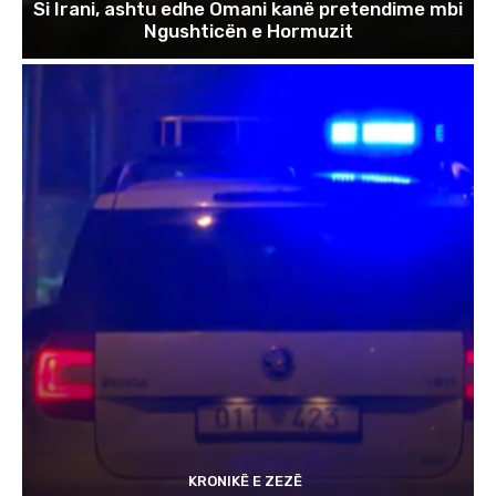
Si Irani, ashtu edhe Omani kanë pretendime mbi
Ngushticën e Hormuzit
KRONIKË E ZEZË