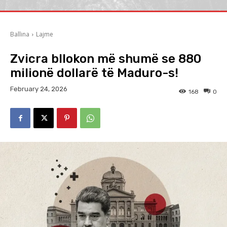
Ballina
Lajme
Zvicra bllokon më shumë se 880
milionë dollarë të Maduro-s!
February 24, 2026
168
0