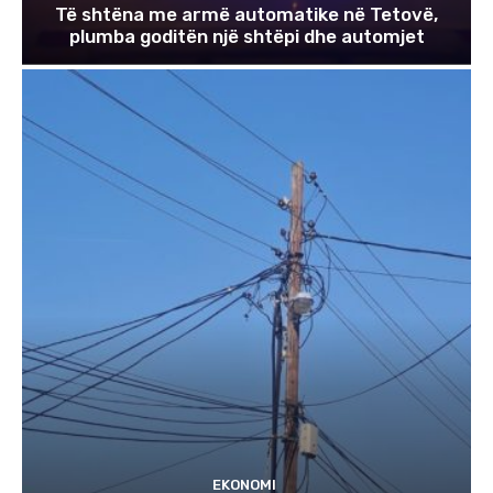
Të shtëna me armë automatike në Tetovë,
plumba goditën një shtëpi dhe automjet
EKONOMI