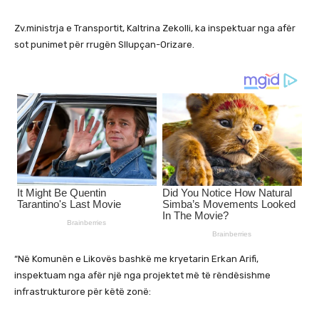
Zv.ministrja e Transportit, Kaltrina Zekolli, ka inspektuar nga afër
sot punimet për rrugën Sllupçan-Orizare.
“Në Komunën e Likovës bashkë me kryetarin Erkan Arifi,
inspektuam nga afër një nga projektet më të rëndësishme
infrastrukturore për këtë zonë: