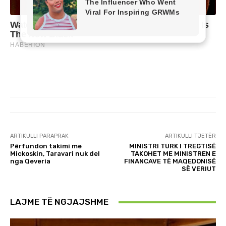
ARTIKULLI PARAPRAK
ARTIKULLI TJETËR
Përfundon takimi me
MINISTRI TURK I TREGTISË
Mickoskin, Taravari nuk del
TAKOHET ME MINISTREN E
nga Qeveria
FINANCAVE TË MAQEDONISË
SË VERIUT
LAJME TË NGJAJSHME