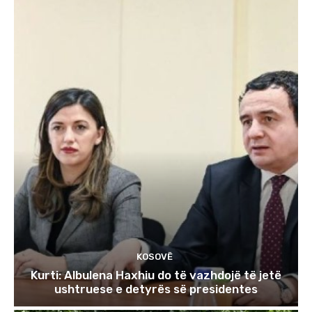
KOSOVË
Kurti: Albulena Haxhiu do të vazhdojë të jetë
ushtruese e detyrës së presidentes