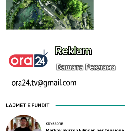
LAJMET E FUNDIT
KRYESORE
Markov akuzon Filipçen për tensione