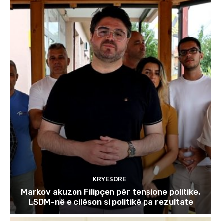
KRYESORE
Markov akuzon Filipçen për tensione politike,
LSDM-në e cilëson si politikë pa rezultate