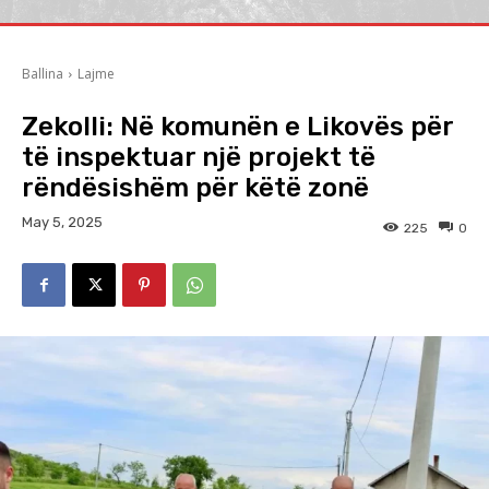
Ballina
Lajme
Zekolli: Në komunën e Likovës për
të inspektuar një projekt të
rëndësishëm për këtë zonë
May 5, 2025
225
0