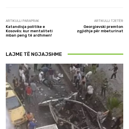
ARTIKULLI PARAPRAK
ARTIKULLI TJETËR
Katandisja politike e
Georgievski premton
Kosovës: kur mentaliteti
zgjidhje për mbeturinat
mban peng të ardhmen!
LAJME TË NGJAJSHME