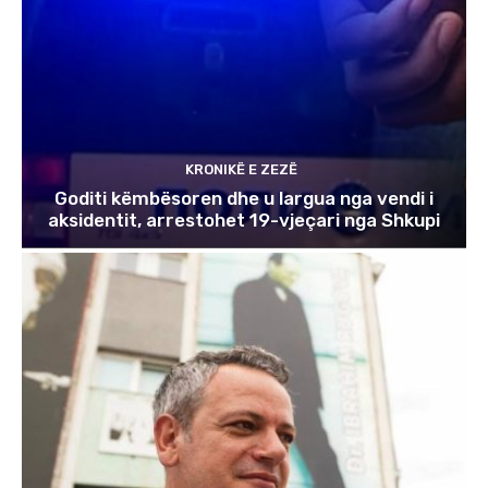
KRONIKË E ZEZË
Goditi këmbësoren dhe u largua nga vendi i
aksidentit, arrestohet 19-vjeçari nga Shkupi