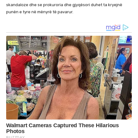
skandaloze dhe se prokuroria dhe gjyqësori duhet ta kryejnë
punën e tyre në mënyrë të pavarur.