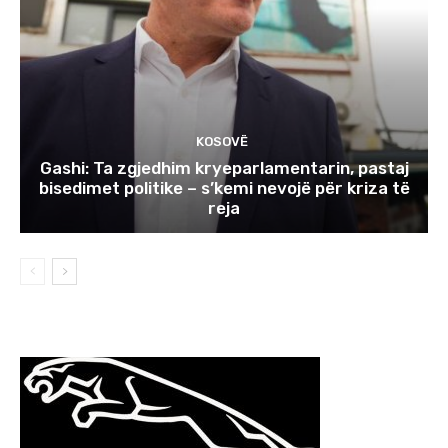
KOSOVË
Gashi: Ta zgjedhim kryeparlamentarin, pastaj
bisedimet politike – s’kemi nevojë për kriza të
reja