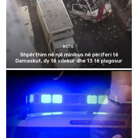
BOTË
Shpërthim në një minibus në periferi të
Damaskut, dy të vdekur dhe 13 të plagosur