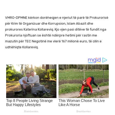
VMRO-DPMNE kërkon dorëheqjen e njeriut të parë të Prokurorisë
për Krim të Organizuar dhe Korrupsion, Islam Abazit dhe
prokurores Katerina Kollareviq. Kjo vjen pasi ditëve të fundit nga
Prokuroria njoftuan se është ndërpre hetimi për rastin me
mazutin për TEC Negotinë me vlerë 167 milionë euro, të cilin e
udhëhiqte Kollareviq.