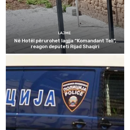
LAJME
Në Hotël përurohet lagjja “Komandant Teli”,
reagon deputeti Rijad Shaqiri