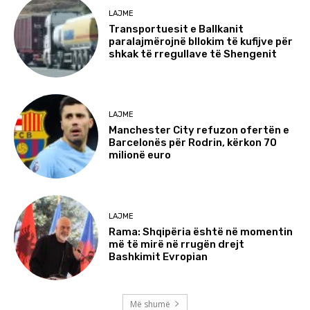
LAJME
Transportuesit e Ballkanit
paralajmërojnë bllokim të kufijve për
shkak të rregullave të Shengenit
LAJME
Manchester City refuzon ofertën e
Barcelonës për Rodrin, kërkon 70
milionë euro
LAJME
Rama: Shqipëria është në momentin
më të mirë në rrugën drejt
Bashkimit Evropian
Më shumë