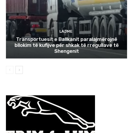
LAJME
Transportuesit e Ballkanit paralajmërojnë
bllokim të kufijve për shkak të rregullave të
Shengenit