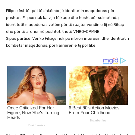
Filipce është gati të shkëmbejë identitetin maqedonas për
pushtet. Filipce nuk ka vija të kuqe dhe hesht për sulmet ndaj
identitetit maqedonas vetëm për të ruajtur vendin e tij në Bihaç
dhe për të ardhur në pushtet, thotë VMRO-DPMNE.
Sipas partisë, Venko Filipçe nuk po mbron interesin dhe identitetin
kombëtar maqedonas, por karrierën e tij politike.