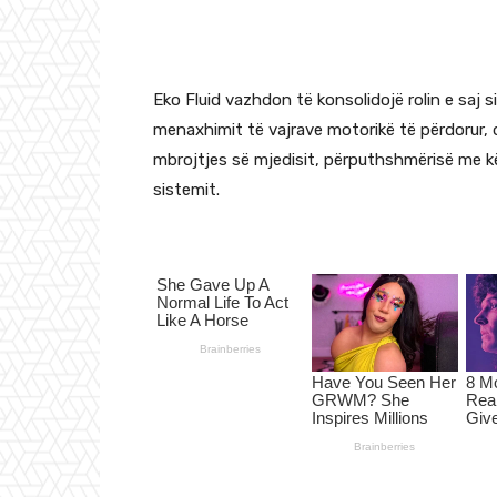
Eko Fluid vazhdon të konsolidojë rolin e saj 
menaxhimit të vajrave motorikë të përdorur
mbrojtjes së mjedisit, përputhshmërisë me k
sistemit.