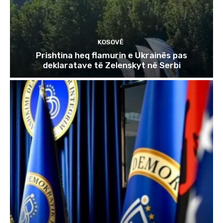
KOSOVË
Prishtina heq flamurin e Ukrainës pas
deklaratave të Zelenskyt në Serbi