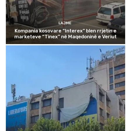
LAJME
Kompania kosovare “Interex” blen rrjetin e
marketeve “Tinex” në Maqedoninë e Veriut