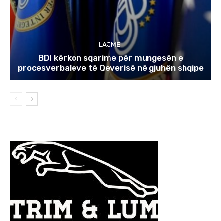
LAJME
BDI kërkon sqarime për mungesën e
procesverbaleve të Qeverisë në gjuhën shqipe