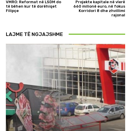
VMRO: Reformat në LSDM do
Projekte kapitale në vlerë
të bëhen kur të dorëhiqet
660 milionë euro, në fokus
Filipçe
Korridori 8 dhe zhvillimi
rajonal
LAJME TË NGJAJSHME