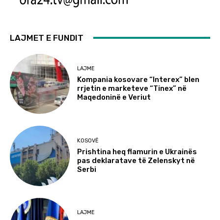
LAJMET E FUNDIT
LAJME
Kompania kosovare “Interex” blen
rrjetin e marketeve “Tinex” në
Maqedoninë e Veriut
KOSOVË
Prishtina heq flamurin e Ukrainës
pas deklaratave të Zelenskyt në
Serbi
LAJME