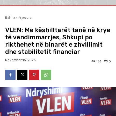
Ballina
Kryesore
VLEN: Me këshilltarët tanë në krye
të vendimmarrjes, Shkupi po
rikthehet në binarët e zhvillimit
dhe stabilitetit financiar
November 16, 2025
165
0