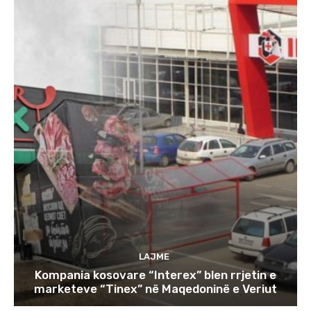
LAJME
Kompania kosovare “Interex” blen rrjetin e
marketeve “Tinex” në Maqedoninë e Veriut