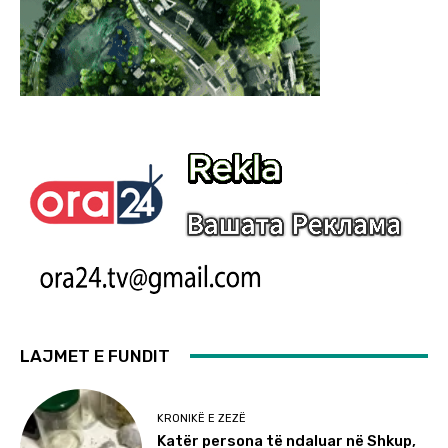
LAJMET E FUNDIT
KRONIKË E ZEZË
Katër persona të ndaluar në Shkup,