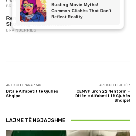
ARTIKULLI PARAPRAK
ARTIKULLI TJETËR
​Dita e Alfabetit të Gjuhës
OEMVP uron 22 Nëntorin –
Shqipe
Ditën e Alfabetit të Gjuhës
Shqipe!
LAJME TË NGJAJSHME