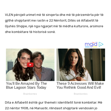
VLEN përcjell urimet më të sinqerta dhe më të përzemërta për të
gjithë shqiptarët me rastin e 22 Nëntorit, Ditës së Alfabetit të
Gjuhës Shqipe, një nga ngjarjet më të mëdha kulturore, arsimore
dhe kombëtare të historisë sonë.
Dita e Alfabetit është gur themeli i identitetit tonë kombëtar. Më
22 nëntor 1908, në Manastir, rilindasit shqiptarë vendosën jo