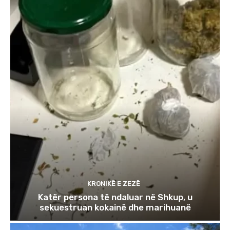
KRONIKË E ZEZË
Katër persona të ndaluar në Shkup, u
sekuestruan kokainë dhe marihuanë