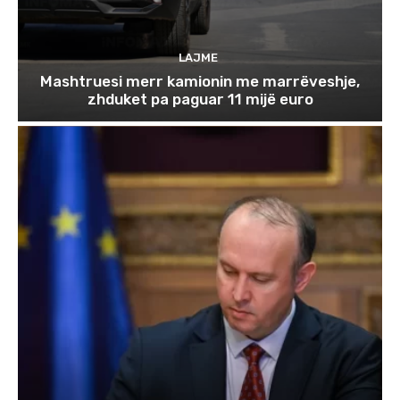
LAJME
Mashtruesi merr kamionin me marrëveshje,
zhduket pa paguar 11 mijë euro