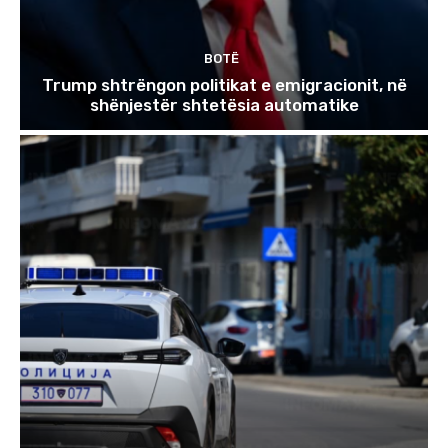
BOTË
Trump shtrëngon politikat e emigracionit, në
shënjestër shtetësia automatike