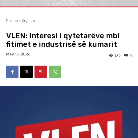
Ballina
Kryesore
VLEN: Interesi i qytetarëve mbi
fitimet e industrisë së kumarit
May 15, 2026
132
0