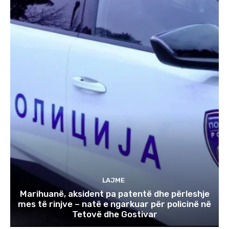
LAJME
Marihuanë, aksident pa patentë dhe përleshje
mes të rinjve – natë e ngarkuar për policinë në
Tetovë dhe Gostivar