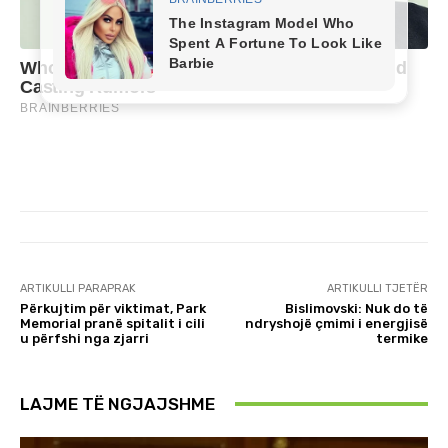
ARTIKULLI PARAPRAK
ARTIKULLI TJETËR
Përkujtim për viktimat, Park
Bislimovski: Nuk do të
Memorial pranë spitalit i cili
ndryshojë çmimi i energjisë
u përfshi nga zjarri
termike
LAJME TË NGJAJSHME