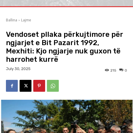
Ballina
Lajme
Vendoset pllaka përkujtimore për
ngjarjet e Bit Pazarit 1992,
Mexhiti: Kjo ngjarje nuk guxon të
harrohet kurrë
July 30, 2025
215
0