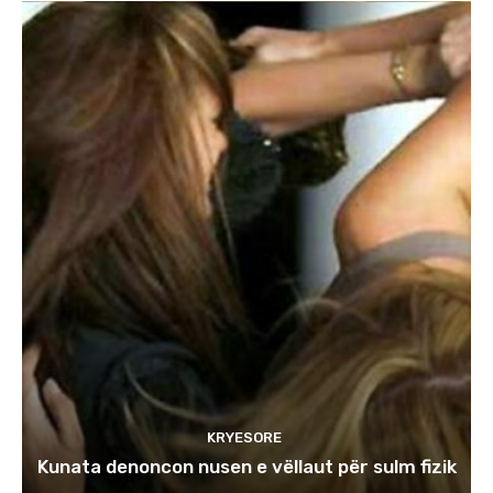
KRYESORE
Kunata denoncon nusen e vëllaut për sulm fizik