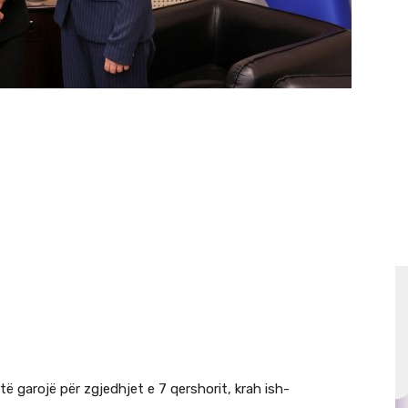
 të garojë për zgjedhjet e 7 qershorit, krah ish-