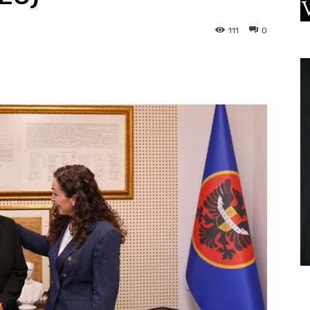
111
0