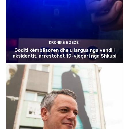
KRONIKË E ZEZË
Goditi këmbësoren dhe u largua nga vendi i
aksidentit, arrestohet 19-vjeçari nga Shkupi