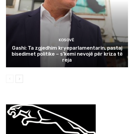
KOSOVË
Gashi: Ta zgjedhim kryeparlamentarin, pastaj
bisedimet politike – s’kemi nevojë për kriza të
reja