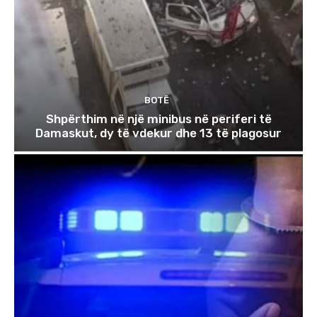
BOTË
Shpërthim në një minibus në periferi të
Damaskut, dy të vdekur dhe 13 të plagosur