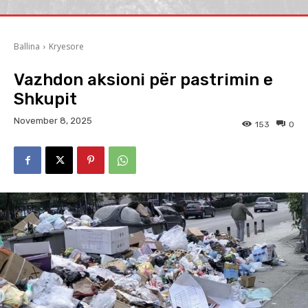
Ballina
Kryesore
Vazhdon aksioni për pastrimin e
Shkupit
November 8, 2025
153
0