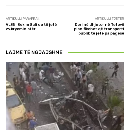
ARTIKULLI PARAPRAK
ARTIKULLI TJETËR
VLEN: Bekim Sali do të jetë
Deri në dhjetor në Tetovë
zv.kryeministër
planifikohet që transporti
publik të jetë pa pagesë
LAJME TË NGJAJSHME