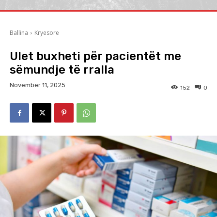
Ballina
Kryesore
Ulet buxheti për pacientët me
sëmundje të rralla
November 11, 2025
152
0