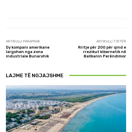
ARTIKULLI PARAPRAK
ARTIKULLI TJETËR
Dy kompani amerikane
Rritje për 200 për qind e
largohen nga zona
rrezikut kibernetik në
industriale Bunarxhik
Ballkanin Perëndimor
LAJME TË NGJAJSHME