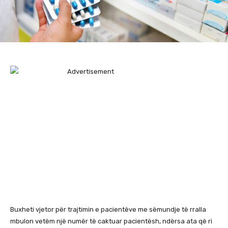
Buxheti vjetor për trajtimin e pacientëve me sëmundje të rralla
mbulon vetëm një numër të caktuar pacientësh, ndërsa ata që ri