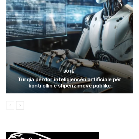
BOTË
Turqia përdor inteligjencën artificiale për
kontrollin e shpenzimeve publike