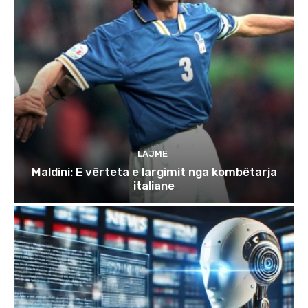
LAJME
Maldini: E vërteta e largimit nga kombëtarja
italiane