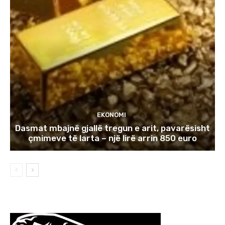
EKONOMI
Dasmat mbajnë gjallë tregun e arit, pavarësisht
çmimeve të larta – një lirë arrin 850 euro