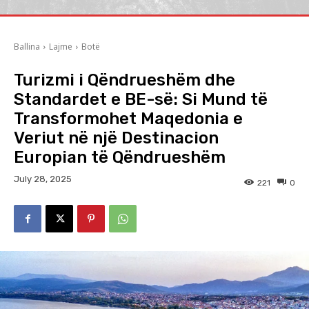
Ballina
Lajme
Botë
Turizmi i Qëndrueshëm dhe
Standardet e BE-së: Si Mund të
Transformohet Maqedonia e
Veriut në një Destinacion
Europian të Qëndrueshëm
July 28, 2025
221
0