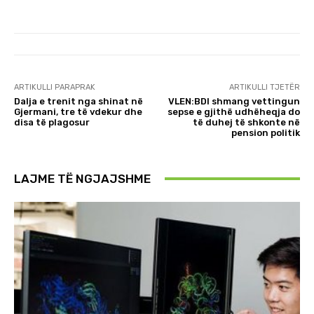
ARTIKULLI PARAPRAK
ARTIKULLI TJETËR
Dalja e trenit nga shinat në
VLEN:BDI shmang vettingun
Gjermani, tre të vdekur dhe
sepse e gjithë udhëheqja do
disa të plagosur
të duhej të shkonte në
pension politik
LAJME TË NGJAJSHME