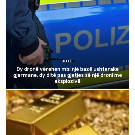
BOTË
Dy dronë vërehen mbi një bazë ushtarake
gjermane, dy ditë pas gjetjes së një droni me
eksplozivë