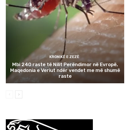
KRONIKË E ZEZË
Mbi 240 raste të Nilit Perëndimor në Evropë,
Maqedonia e Veriut ndër vendet me më shumë
raste