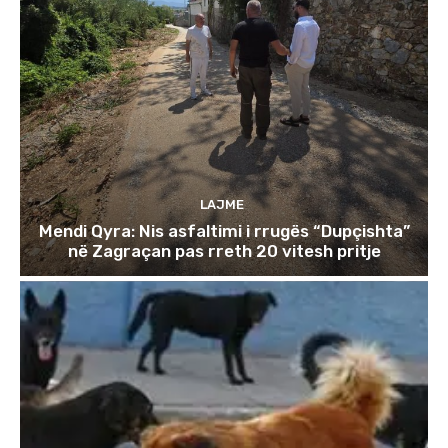
LAJME
Mendi Qyra: Nis asfaltimi i rrugës “Dupçishta”
në Zagraçan pas rreth 20 vitesh pritje