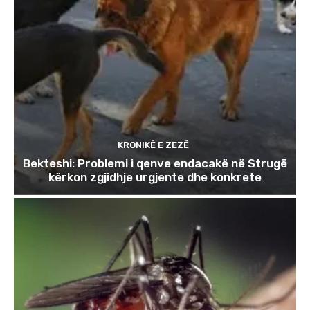
KRONIKË E ZEZË
Bekteshi: Problemi i qenve endacakë në Strugë
kërkon zgjidhje urgjente dhe konkrete