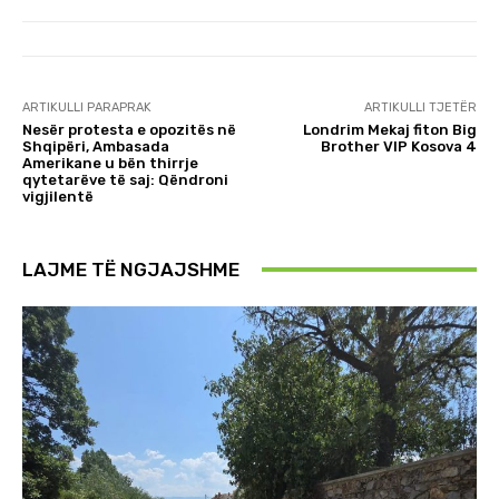
ARTIKULLI PARAPRAK
ARTIKULLI TJETËR
Nesër protesta e opozitës në
Londrim Mekaj fiton Big
Shqipëri, Ambasada
Brother VIP Kosova 4
Amerikane u bën thirrje
qytetarëve të saj: Qëndroni
vigjilentë
LAJME TË NGJAJSHME