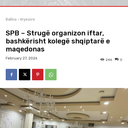
Ballina
Kryesore
SPB – Strugë organizon iftar,
bashkërisht kolegë shqiptarë e
maqedonas
February 27, 2026
246
0