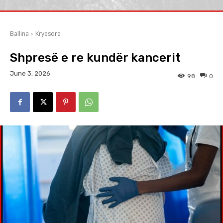
Ballina
Kryesore
Shpresë e re kundër kancerit
June 3, 2026
98
0