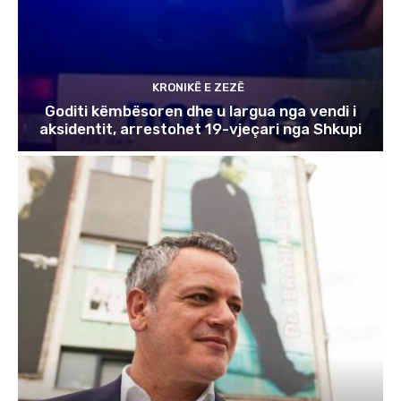
KRONIKË E ZEZË
Goditi këmbësoren dhe u largua nga vendi i
aksidentit, arrestohet 19-vjeçari nga Shkupi