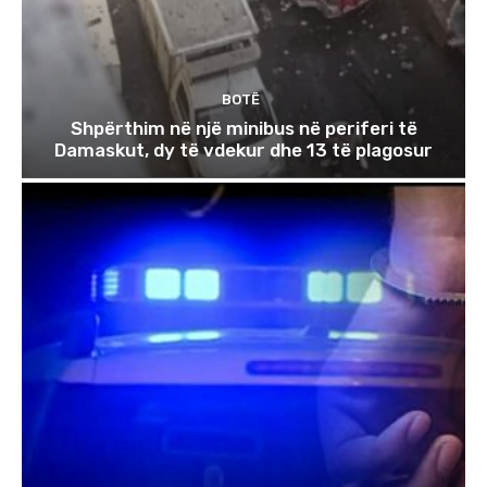
BOTË
Shpërthim në një minibus në periferi të
Damaskut, dy të vdekur dhe 13 të plagosur