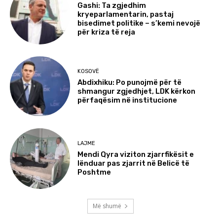
Gashi: Ta zgjedhim
kryeparlamentarin, pastaj
bisedimet politike – s’kemi nevojë
për kriza të reja
KOSOVË
Abdixhiku: Po punojmë për të
shmangur zgjedhjet, LDK kërkon
përfaqësim në institucione
LAJME
Mendi Qyra viziton zjarrfikësit e
lënduar pas zjarrit në Belicë të
Poshtme
Më shumë