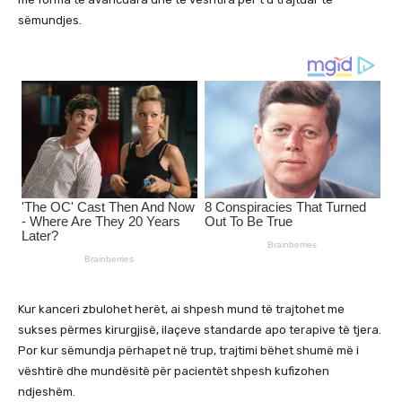
sëmundjes.
Kur kanceri zbulohet herët, ai shpesh mund të trajtohet me
sukses përmes kirurgjisë, ilaçeve standarde apo terapive të tjera.
Por kur sëmundja përhapet në trup, trajtimi bëhet shumë më i
vështirë dhe mundësitë për pacientët shpesh kufizohen
ndjeshëm.