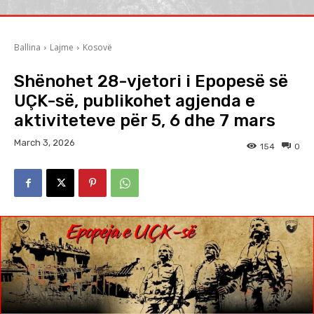
Ballina
Lajme
Kosovë
Shënohet 28-vjetori i Epopesë së
UÇK-së, publikohet agjenda e
aktiviteteve për 5, 6 dhe 7 mars
March 3, 2026
154
0