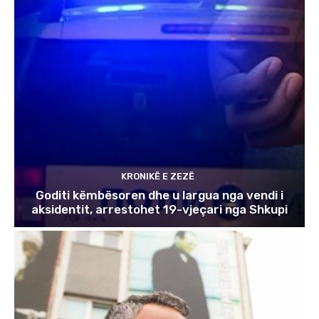
KRONIKË E ZEZË
Goditi këmbësoren dhe u largua nga vendi i
aksidentit, arrestohet 19-vjeçari nga Shkupi