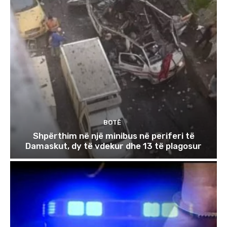
BOTË
Shpërthim në një minibus në periferi të
Damaskut, dy të vdekur dhe 13 të plagosur