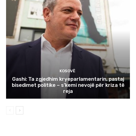
KOSOVË
Gashi: Ta zgjedhim kryeparlamentarin, pastaj
bisedimet politike – s’kemi nevojë për kriza të
reja