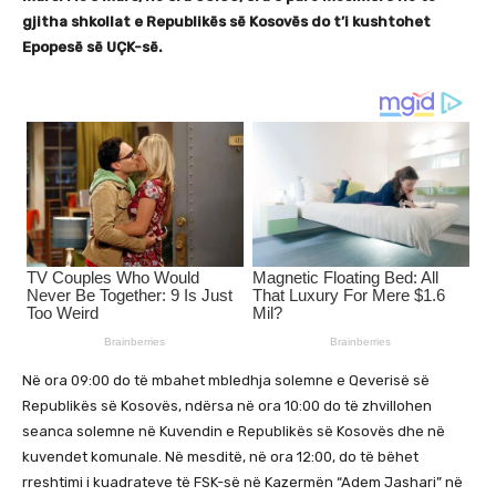
gjitha shkollat e Republikës së Kosovës do t’i kushtohet
Epopesë së UÇK-së.
Në ora 09:00 do të mbahet mbledhja solemne e Qeverisë së
Republikës së Kosovës, ndërsa në ora 10:00 do të zhvillohen
seanca solemne në Kuvendin e Republikës së Kosovës dhe në
kuvendet komunale. Në mesditë, në ora 12:00, do të bëhet
rreshtimi i kuadrateve të FSK-së në Kazermën “Adem Jashari” në