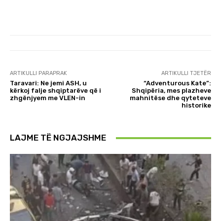
ARTIKULLI PARAPRAK
ARTIKULLI TJETËR
Taravari: Ne jemi ASH, u
“Adventurous Kate”:
kërkoj falje shqiptarëve që i
Shqipëria, mes plazheve
zhgënjyem me VLEN-in
mahnitëse dhe qyteteve
historike
LAJME TË NGJAJSHME