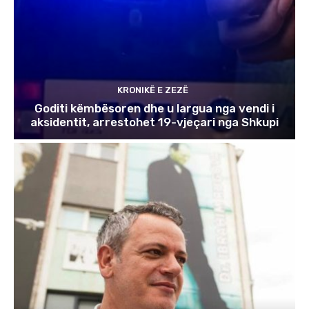
KRONIKË E ZEZË
Goditi këmbësoren dhe u largua nga vendi i
aksidentit, arrestohet 19-vjeçari nga Shkupi