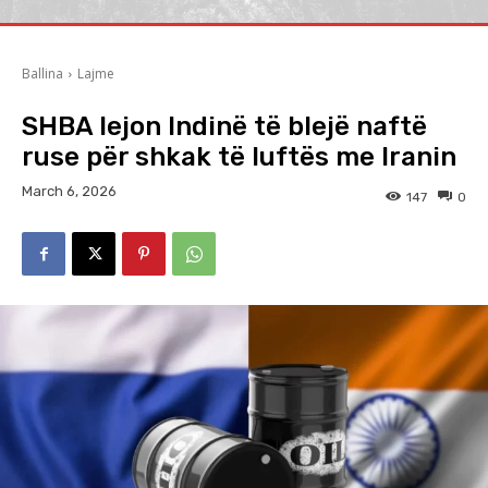
Ballina
Lajme
SHBA lejon Indinë të blejë naftë
ruse për shkak të luftës me Iranin
March 6, 2026
147
0