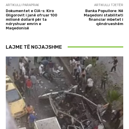
ARTIKULLI PARAPRAK
ARTIKULLI TJETËR
Dokumentet e CIA-s: Kiro
Banka Popullore: Në
Gligorovit i janë ofruar 100
Maqedoni stabiliteti
milionë dollarë për ta
financiar mbetet i
ndryshuar emrin e
qëndrueshëm
Maqedonisë
LAJME TË NGJAJSHME