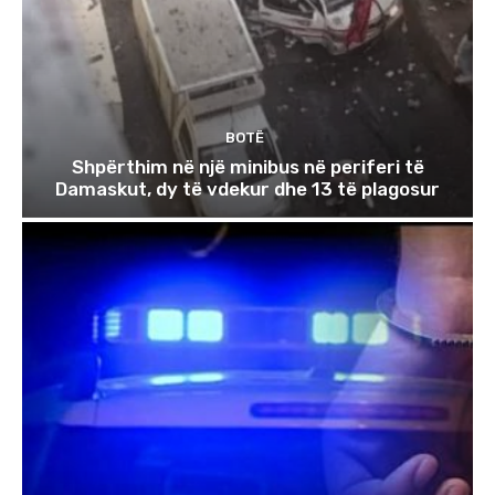
BOTË
Shpërthim në një minibus në periferi të
Damaskut, dy të vdekur dhe 13 të plagosur