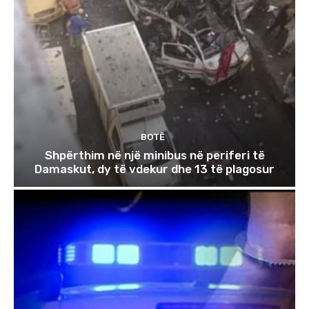
BOTË
Shpërthim në një minibus në periferi të
Damaskut, dy të vdekur dhe 13 të plagosur