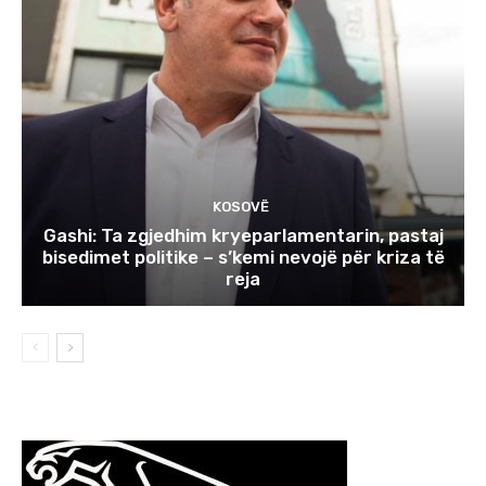
KOSOVË
Gashi: Ta zgjedhim kryeparlamentarin, pastaj
bisedimet politike – s’kemi nevojë për kriza të
reja