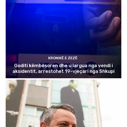
KRONIKË E ZEZË
Goditi këmbësoren dhe u largua nga vendi i
aksidentit, arrestohet 19-vjeçari nga Shkupi