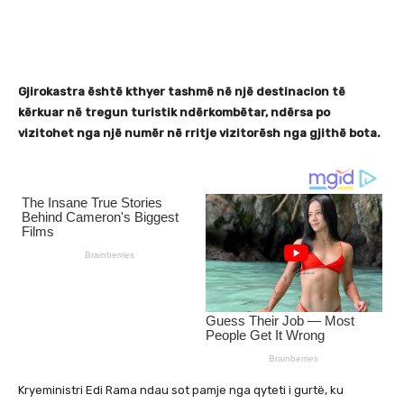
Gjirokastra është kthyer tashmë në një destinacion të
kërkuar në tregun turistik ndërkombëtar, ndërsa po
vizitohet nga një numër në rritje vizitorësh nga gjithë bota.
Kryeministri Edi Rama ndau sot pamje nga qyteti i gurtë, ku