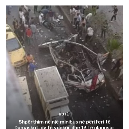
BOTË
Shpërthim në një minibus në periferi të
Damaskut, dy të vdekur dhe 13 të plagosur