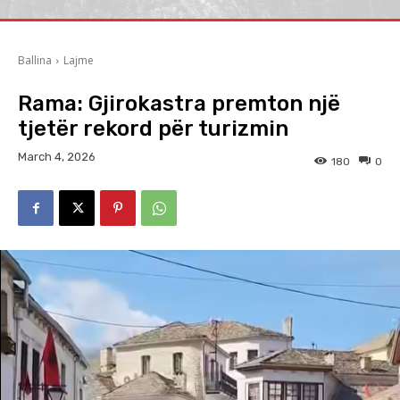
Ballina
Lajme
Rama: Gjirokastra premton një
tjetër rekord për turizmin
March 4, 2026
180
0