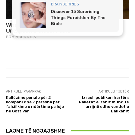
ARTIKULLI PARAPRAK
ARTIKULLI TJETËR
Kallëzime penale për 2
Izraeli publikon hartën:
kompani dhe 7 persona për
Raketat e Iranit mund të
falsifikime e ndërtime pa leje
arrijnë edhe vendet e
në Gostivar
Ballkanit
LAJME TË NGJAJSHME