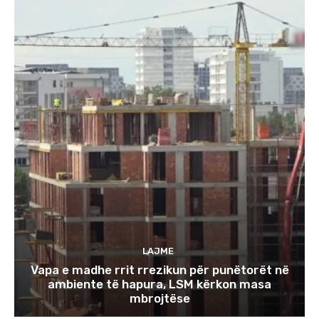
LAJME
Vapa e madhe rrit rrezikun për punëtorët në
ambiente të hapura, LSM kërkon masa
mbrojtëse