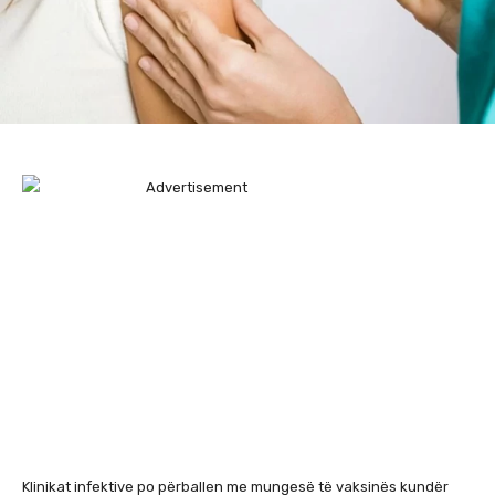
Klinikat infektive po përballen me mungesë të vaksinës kundër