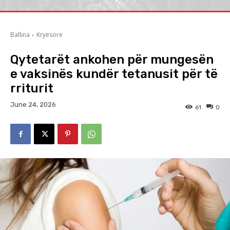
Ballina
Kryesore
Qytetarët ankohen për mungesën
e vaksinës kundër tetanusit për të
rriturit
June 24, 2026
61
0