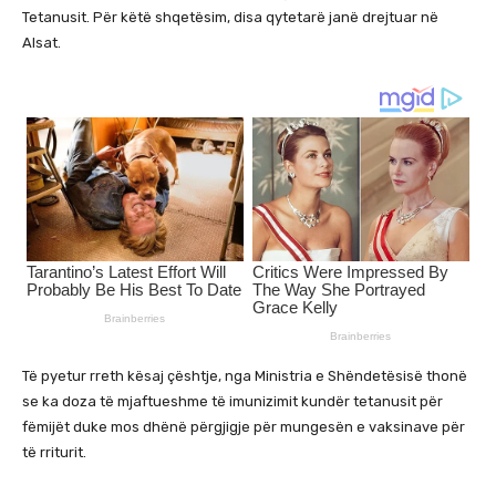
Tetanusit. Për këtë shqetësim, disa qytetarë janë drejtuar në
Alsat.
Të pyetur rreth kësaj çështje, nga Ministria e Shëndetësisë thonë
se ka doza të mjaftueshme të imunizimit kundër tetanusit për
fëmijët duke mos dhënë përgjigje për mungesën e vaksinave për
të rriturit.