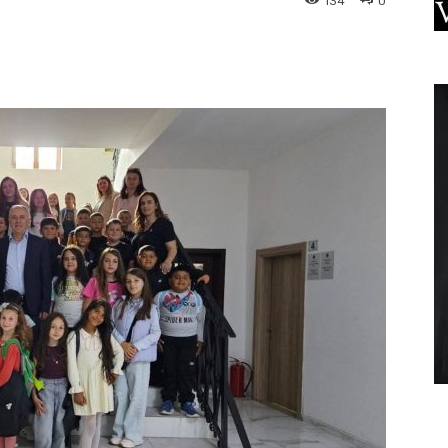
134
0