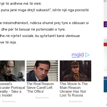
 një të ardhme më të mirë.
 puna janë rruga drejt suksesit”, ishte një nga porositë
e mësimdhënësit, ndërsa shumë prej tyre e cilësuan si
dhe për të besuar në potencialin e tyre.
e në rrjetet sociale, ku qytetarët kanë vlerësuar
ve të reja.