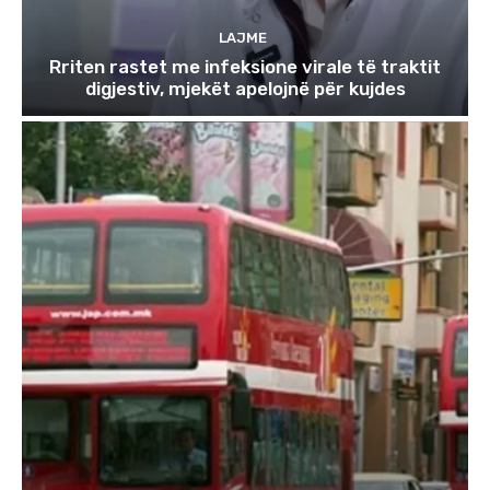
LAJME
Rriten rastet me infeksione virale të traktit
digjestiv, mjekët apelojnë për kujdes