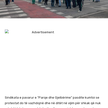
Sindikata e pavarur e “Parqe dhe Gjelbërime” pasdite kumtoi se
protestat do të vazhdojnë dhe në ditët në vijim për shkak që nuk