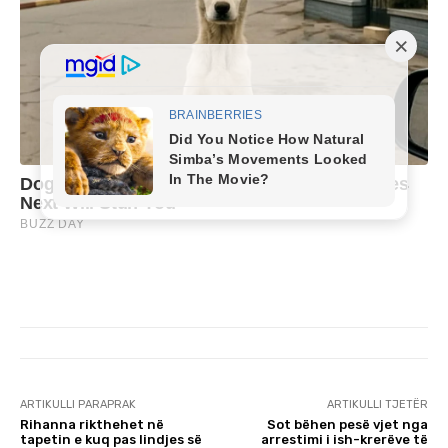
ARTIKULLI PARAPRAK
ARTIKULLI TJETËR
Rihanna rikthehet në
Sot bëhen pesë vjet nga
tapetin e kuq pas lindjes së
arrestimi i ish-krerëve të