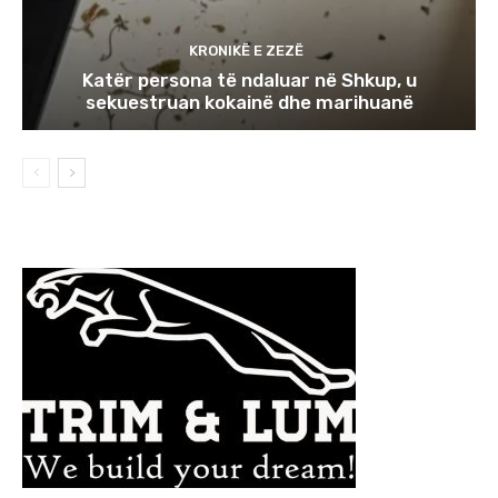
KRONIKË E ZEZË
Katër persona të ndaluar në Shkup, u
sekuestruan kokainë dhe marihuanë