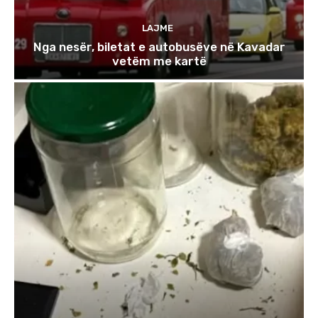
LAJME
Nga nesër, biletat e autobusëve në Kavadar
vetëm me kartë