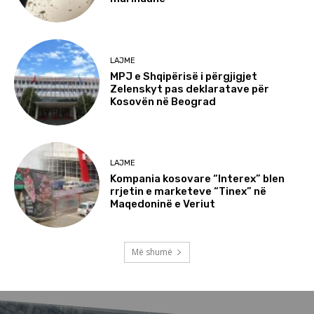
LAJME
MPJ e Shqipërisë i përgjigjet
Zelenskyt pas deklaratave për
Kosovën në Beograd
LAJME
Kompania kosovare “Interex” blen
rrjetin e marketeve “Tinex” në
Maqedoninë e Veriut
Më shumë