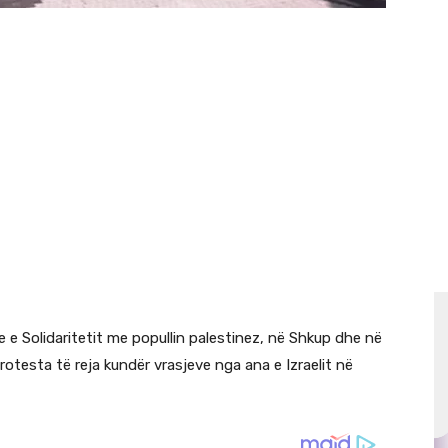
 e Solidaritetit me popullin palestinez, në Shkup dhe në
testa të reja kundër vrasjeve nga ana e Izraelit në