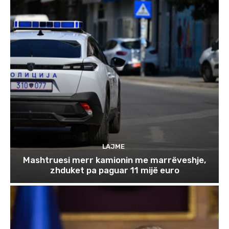
LAJME
Mashtruesi merr kamionin me marrëveshje,
zhduket pa paguar 11 mijë euro