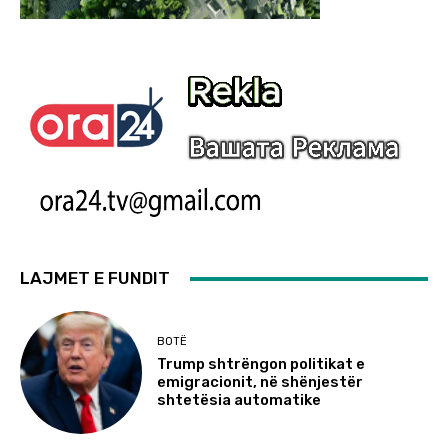
LAJMET E FUNDIT
BOTË
Trump shtrëngon politikat e
emigracionit, në shënjestër
shtetësia automatike