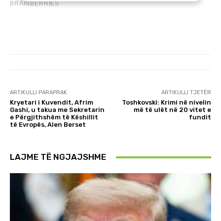
ARTIKULLI PARAPRAK
ARTIKULLI TJETËR
Kryetari i Kuvendit, Afrim
Toshkovski: Krimi në nivelin
Gashi, u takua me Sekretarin
më të ulët në 20 vitet e
e Përgjithshëm të Këshillit
fundit
të Evropës, Alen Berset
LAJME TË NGJAJSHME