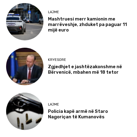
LAJME
Mashtruesi merr kamionin me
marrëveshje, zhduket pa paguar 11
mijë euro
KRYESORE
Zgjedhjet e jashtëzakonshme në
Bërvenicë, mbahen më 18 tetor
LAJME
Policia kapë armë në Staro
Nagoriçan të Kumanovës