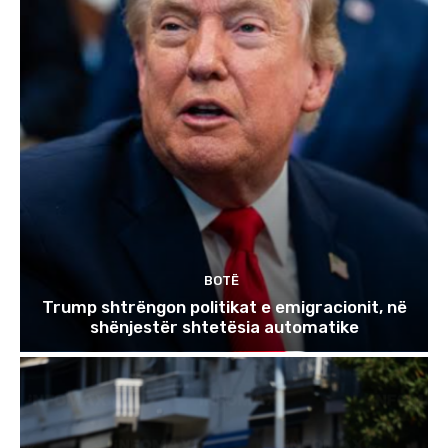
BOTË
Trump shtrëngon politikat e emigracionit, në
shënjestër shtetësia automatike