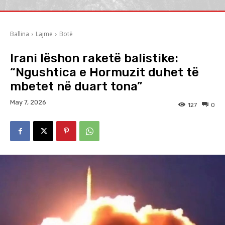
Ballina
Lajme
Botë
Irani lëshon raketë balistike:
“Ngushtica e Hormuzit duhet të
mbetet në duart tona”
May 7, 2026
127
0