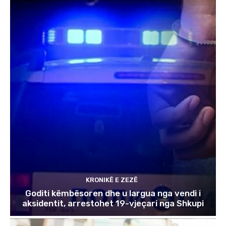
KRONIKË E ZEZË
Goditi këmbësoren dhe u largua nga vendi i
aksidentit, arrestohet 19-vjeçari nga Shkupi