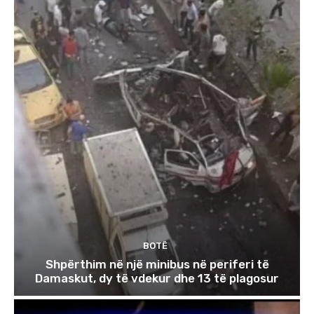
BOTË
Shpërthim në një minibus në periferi të
Damaskut, dy të vdekur dhe 13 të plagosur