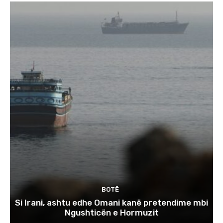
BOTË
Si Irani, ashtu edhe Omani kanë pretendime mbi
Ngushticën e Hormuzit