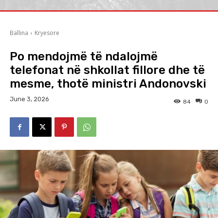
Ballina
Kryesore
Po mendojmë të ndalojmë
telefonat në shkollat fillore dhe të
mesme, thotë ministri Andonovski
June 3, 2026
84
0