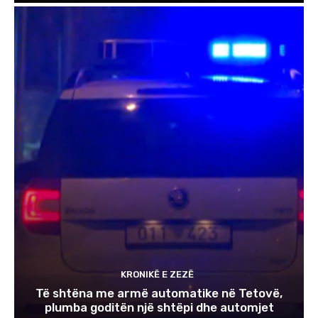
KRONIKË E ZEZË
Të shtëna me armë automatike në Tetovë,
plumba goditën një shtëpi dhe automjet