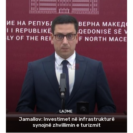
LAJME
Jamallov: Investimet në infrastrukturë
synojnë zhvillimin e turizmit