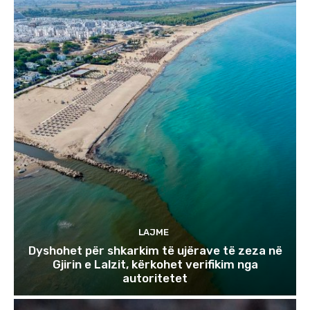
LAJME
Dyshohet për shkarkim të ujërave të zeza në
Gjirin e Lalzit, kërkohet verifikim nga
autoritetet