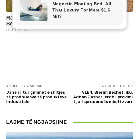
ARTIKULLI PARAPRAK
ARTIKULLI TJETËR
Janë rritur çmimet e shitjes
VLEN: Blerim Bexheti iku,
së prodhuesve të produkteve
Adnan Jashari erdhi, provimi
industriale
i jurisprudencës mbeti zvarr
LAJME TË NGJAJSHME