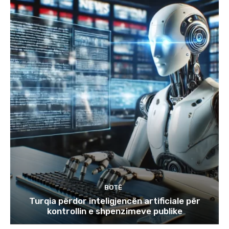
BOTË
Turqia përdor inteligjencën artificiale për
kontrollin e shpenzimeve publike