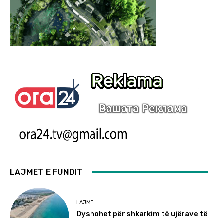
LAJMET E FUNDIT
LAJME
Dyshohet për shkarkim të ujërave të