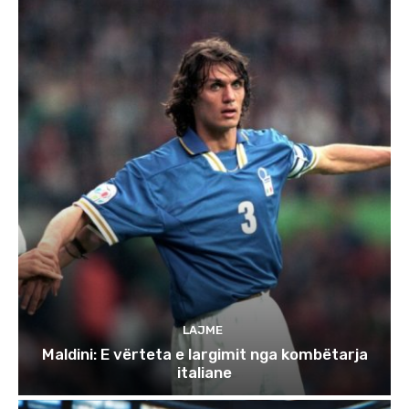
LAJME
Maldini: E vërteta e largimit nga kombëtarja
italiane