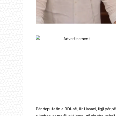
Për deputetin e BDI-së, Ilir Hasani, ligji pë