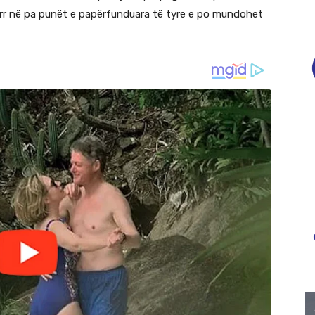
jerr në pa punët e papërfunduara të tyre e po mundohet