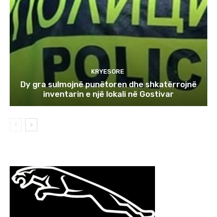
KRYESORE
Dy gra sulmojnë punëtoren dhe shkatërrojnë
inventarin e një lokali në Gostivar