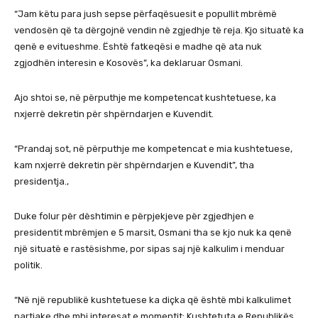
“Jam këtu para jush sepse përfaqësuesit e popullit mbrëmë
vendosën që ta dërgojnë vendin në zgjedhje të reja. Kjo situatë ka
qenë e evitueshme. Është fatkeqësi e madhe që ata nuk
zgjodhën interesin e Kosovës”, ka deklaruar Osmani.
Ajo shtoi se, në përputhje me kompetencat kushtetuese, ka
nxjerrë dekretin për shpërndarjen e Kuvendit.
“Prandaj sot, në përputhje me kompetencat e mia kushtetuese,
kam nxjerrë dekretin për shpërndarjen e Kuvendit”, tha
presidentja.‚
Duke folur për dështimin e përpjekjeve për zgjedhjen e
presidentit mbrëmjen e 5 marsit, Osmani tha se kjo nuk ka qenë
një situatë e rastësishme, por sipas saj një kalkulim i menduar
politik.
“Në një republikë kushtetuese ka diçka që është mbi kalkulimet
partiake dhe mbi interesat e momentit: Kushtetuta e Republikës