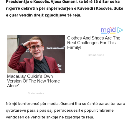
Presidentja e Kosovës, Vjosa Osmani, ka bërë të ditur se ka
nxjerrë dekretin për shpërndarjen e Kuvendi i Kosovës, duke
e çuar vendin drejt zgjedhjeve të reja.
Në një konferencë për media, Osmani tha se është paraqitur para
qytetarëve pasi, sipas saj, përfaqësuesit e popullit mbrëmë
vendosën që vendi të shkojë në zgjedhje të reja.