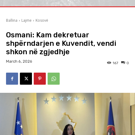
Ballina
Lajme
Kosovë
Osmani: Kam dekretuar
shpërndarjen e Kuvendit, vendi
shkon në zgjedhje
March 6, 2026
167
0