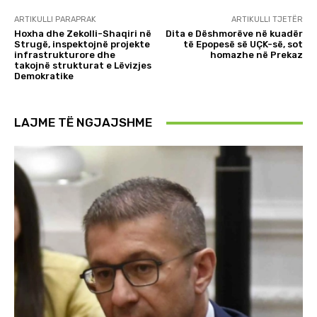
ARTIKULLI PARAPRAK
ARTIKULLI TJETËR
Hoxha dhe Zekolli-Shaqiri në
Dita e Dëshmorëve në kuadër
Strugë, inspektojnë projekte
të Epopesë së UÇK-së, sot
infrastrukturore dhe
homazhe në Prekaz
takojnë strukturat e Lëvizjes
Demokratike
LAJME TË NGJAJSHME