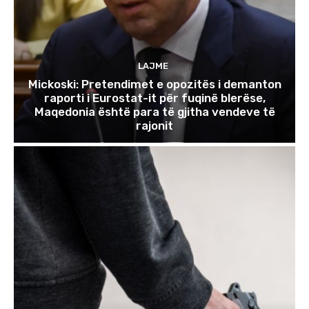
LAJME
Mickoski: Pretendimet e opozitës i demanton
raporti i Eurostat-it për fuqinë blerëse,
Maqedonia është para të gjitha vendeve të
rajonit