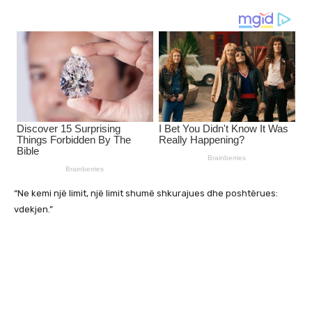
“Ne kemi një limit, një limit shumë shkurajues dhe poshtërues:
vdekjen.”