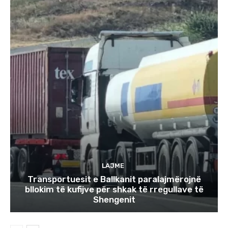
LAJME
Transportuesit e Ballkanit paralajmërojnë
bllokim të kufijve për shkak të rregullave të
Shengenit