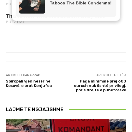
ARTIKULLI PARAPRAK
ARTIKULLI TJETËR
Spiropali vjen nesër në
Paga minimale prej 600
Kosovë, e pret Konjufca
eurosh nuk është privilegj,
por e drejtë e punëtorëve
LAJME TË NGJAJSHME