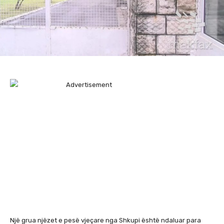
Një grua njëzet e pesë vjeçare nga Shkupi është ndaluar para