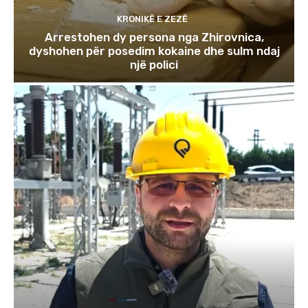
KRONIKË E ZEZË
Arrestohen dy persona nga Zhirovnica,
dyshohen për posedim kokaine dhe sulm ndaj
një polici