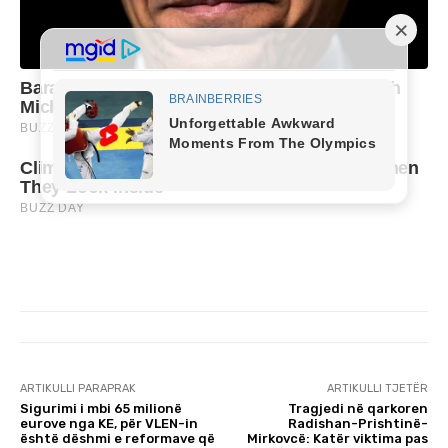
ARTIKULLI PARAPRAK
ARTIKULLI TJETËR
Sigurimi i mbi 65 milionë
Tragjedi në qarkoren
eurove nga KE, për VLEN-in
Radishan-Prishtinë-
është dëshmi e reformave që
Mirkovcë: Katër viktima pas