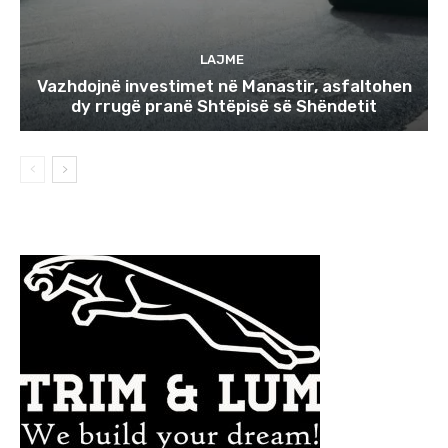
LAJME
Vazhdojnë investimet në Manastir, asfaltohen
dy rrugë pranë Shtëpisë së Shëndetit