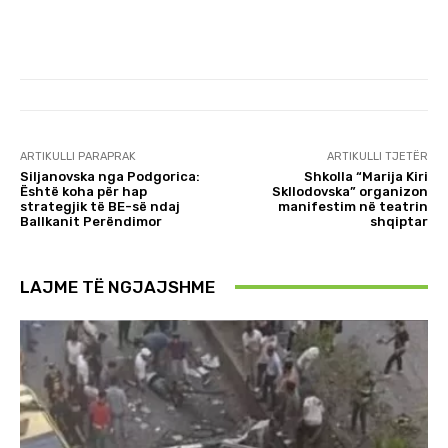
ARTIKULLI PARAPRAK
ARTIKULLI TJETËR
Siljanovska nga Podgorica:
Shkolla “Marija Kiri
Është koha për hap
Skllodovska” organizon
strategjik të BE-së ndaj
manifestim në teatrin
Ballkanit Perëndimor
shqiptar
LAJME TË NGJAJSHME