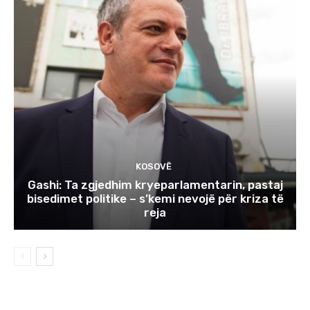
KOSOVË
Gashi: Ta zgjedhim kryeparlamentarin, pastaj
bisedimet politike – s’kemi nevojë për kriza të
reja