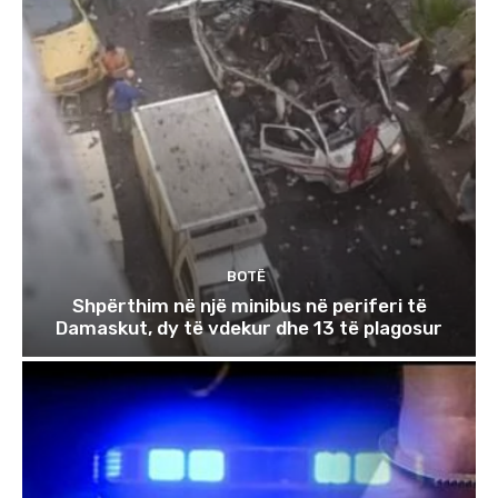
BOTË
Shpërthim në një minibus në periferi të
Damaskut, dy të vdekur dhe 13 të plagosur