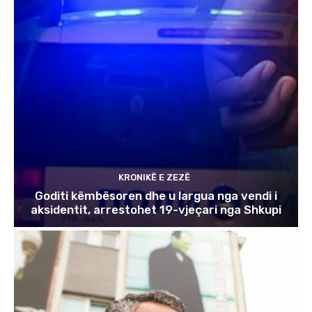
KRONIKË E ZEZË
Goditi këmbësoren dhe u largua nga vendi i
aksidentit, arrestohet 19-vjeçari nga Shkupi