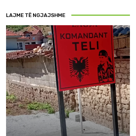
LAJME TË NGJAJSHME