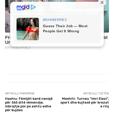
ARTIKULLI PARAPRAK
ARTIKULLI TJETËR
Haxhiu: Fëmijët kanë nevojë
Mexhiti: Turneu “Imri Elezi”,
për 365 ditë vëmendje,
sport dhe kujtesë për brezat
mbrojtje por po ashtu edhe
e rinj
për kujdes