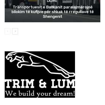
LAJME
Transportuesit e Ballkanit paralajmërojnë
bllokim të kufijve për shkak të rregullave të
Shengenit