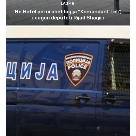
LAJME
Në Hotël përurohet lagjja “Komandant Teli”,
reagon deputeti Rijad Shaqiri