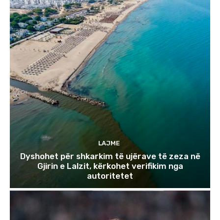
LAJME
Dyshohet për shkarkim të ujërave të zeza në
Gjirin e Lalzit, kërkohet verifikim nga
autoritetet