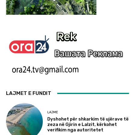
LAJMET E FUNDIT
LAJME
Dyshohet për shkarkim të ujërave të
zeza në Gjirin e Lalzit, kërkohet
verifikim nga autoritetet