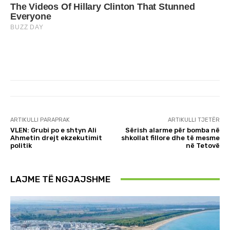
ARTIKULLI PARAPRAK
ARTIKULLI TJETËR
VLEN: Grubi po e shtyn Ali
Sërish alarme për bomba në
Ahmetin drejt ekzekutimit
shkollat fillore dhe të mesme
politik
në Tetovë
LAJME TË NGJAJSHME