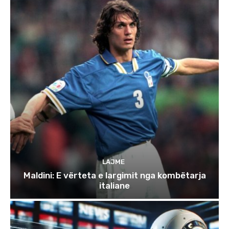
LAJME
Maldini: E vërteta e largimit nga kombëtarja
italiane