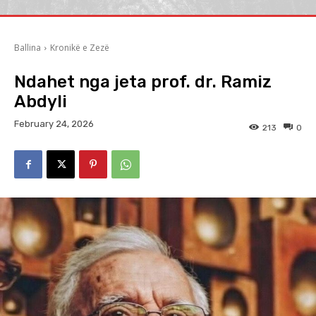
Ballina
Kronikë e Zezë
Ndahet nga jeta prof. dr. Ramiz
Abdyli
February 24, 2026
213
0