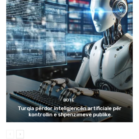
BOTË
Turqia përdor inteligjencën artificiale për
kontrollin e shpenzimeve publike