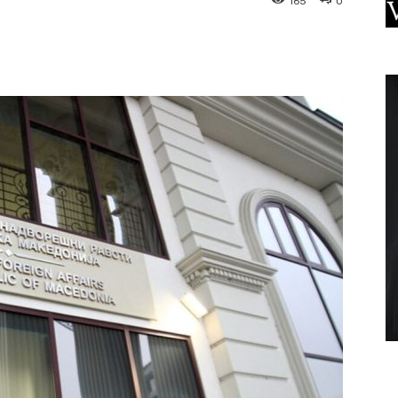
165
0