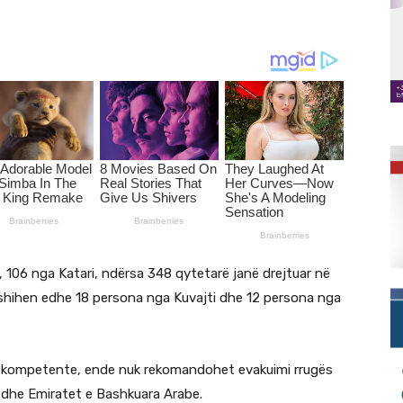
i, 106 nga Katari, ndërsa 348 qytetarë janë drejtuar në
shihen edhe 18 persona nga Kuvajti dhe 12 persona nga
et kompetente, ende nuk rekomandohet evakuimi rrugës
 dhe Emiratet e Bashkuara Arabe.