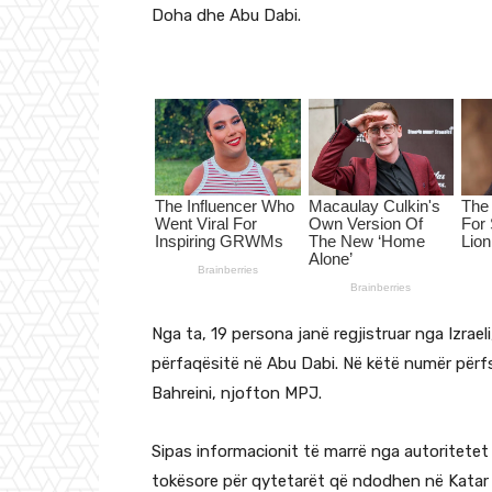
Doha dhe Abu Dabi.
Nga ta, 19 persona janë regjistruar nga Izrael
përfaqësitë në Abu Dabi. Në këtë numër përf
Bahreini, njofton MPJ.
Sipas informacionit të marrë nga autoritet
tokësore për qytetarët që ndodhen në Katar