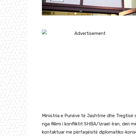
Ministria e Punëve të Jashtme dhe Tregtisë 
nga fillimi i konfliktit SHBA/Izrael-Iran, der
kontaktuar me përfaqësitë diplomatiko-konsul