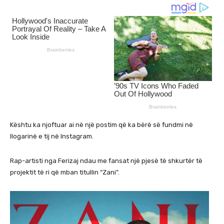
Kështu ka njoftuar ai në një postim që ka bërë së fundmi në
llogarinë e tij në Instagram.
Rap-artisti nga Ferizaj ndau me fansat një pjesë të shkurtër të
projektit të ri që mban titullin “Zani”.