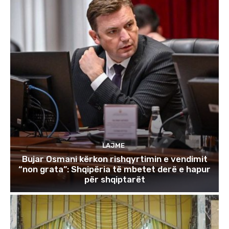
LAJME
Bujar Osmani kërkon rishqyrtimin e vendimit
“non grata”: Shqipëria të mbetet derë e hapur
për shqiptarët