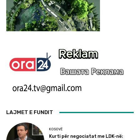
LAJMET E FUNDIT
KOSOVË
Kurti për negociatat me LDK-në: