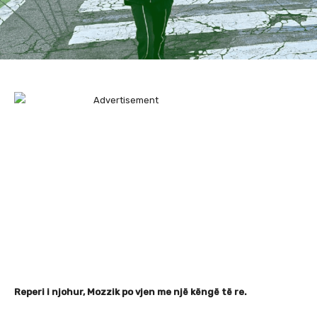
Reperi i njohur, Mozzik po vjen me një këngë të re.