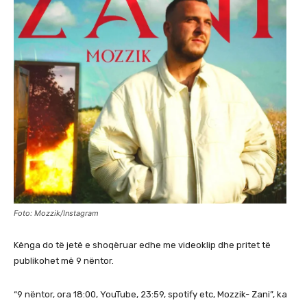
Foto: Mozzik/Instagram
Kënga do të jetë e shoqëruar edhe me videoklip dhe pritet të
publikohet më 9 nëntor.
“9 nëntor, ora 18:00, YouTube, 23:59, spotify etc, Mozzik- Zani”, ka