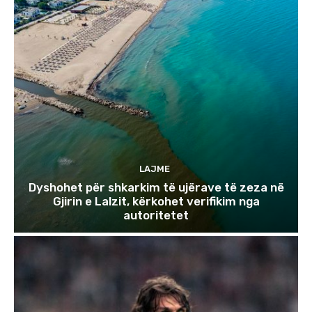
LAJME
Dyshohet për shkarkim të ujërave të zeza në
Gjirin e Lalzit, kërkohet verifikim nga
autoritetet