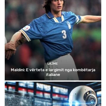
LAJME
Maldini: E vërteta e largimit nga kombëtarja
italiane