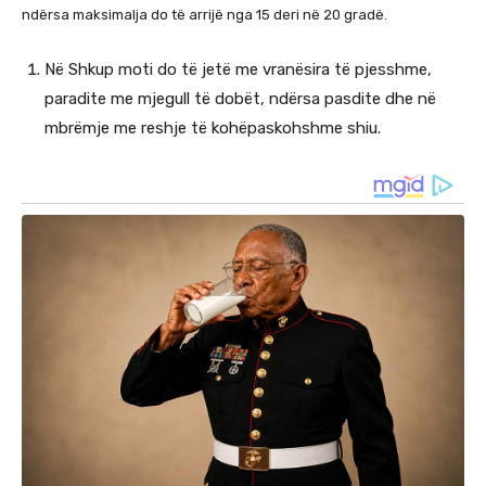
ndërsa maksimalja do të arrijë nga 15 deri në 20 gradë.
Në Shkup moti do të jetë me vranësira të pjesshme,
paradite me mjegull të dobët, ndërsa pasdite dhe në
mbrëmje me reshje të kohëpaskohshme shiu.